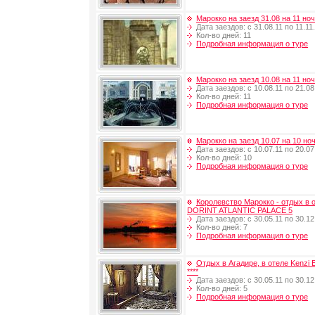
Марокко на заезд 31.08 на 11 но
Дата заездов: с 31.08.11 по 11.11
Кол-во дней: 11
Подробная информация о туре
Марокко на заезд 10.08 на 11 но
Дата заездов: с 10.08.11 по 21.08
Кол-во дней: 11
Подробная информация о туре
Марокко на заезд 10.07 на 10 но
Дата заездов: с 10.07.11 по 20.07
Кол-во дней: 10
Подробная информация о туре
Королевство Марокко - отдых в 
DORINT ATLANTIC PALACE 5
Дата заездов: с 30.05.11 по 30.12
Кол-во дней: 7
Подробная информация о туре
Отдых в Агадире, в отеле Kenzi 
****
Дата заездов: с 30.05.11 по 30.12
Кол-во дней: 5
Подробная информация о туре