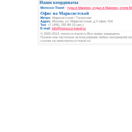
Наши координаты
Morocco-Travel
-
туры в Марокко, отдых в Марокко, отели М
Офис на Марксистской
Метро
: Марксистская / Таганская
Адрес
: Москва, ул. Марксистская, д 3 офис 416
Тел
: +7 (495) 785-88-10 (мн.)
E-mail
:
info@morocco-travel.ru
© 2005-2014, morocco-travel.ru Все права защищены.
Полное или частичное использование любых материалов во
ссылке на www.morocco-travel.ru!